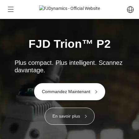
FJD Trion™ P2
Plus compact. Plus intelligent. Scannez
davantage.
Commandez Maintenant
En savoir plus