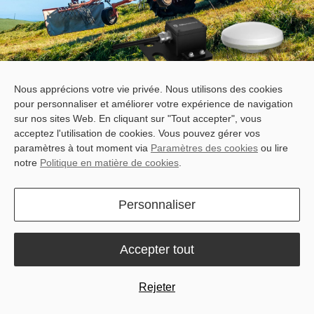
Nous apprécions votre vie privée. Nous utilisons des cookies
pour personnaliser et améliorer votre expérience de navigation
Assistance de Trajectoire FJD
Devis gratuit
sur nos sites Web. En cliquant sur "Tout accepter", vous
acceptez l'utilisation de cookies. Vous pouvez gérer vos
paramètres à tout moment via
Paramètres des cookies
ou lire
notre
Politique en matière de cookies
.
Personnaliser
Précision ±2,5 cm
Optimisation de l’utilisation
Accepter tout
des terres
Rejeter