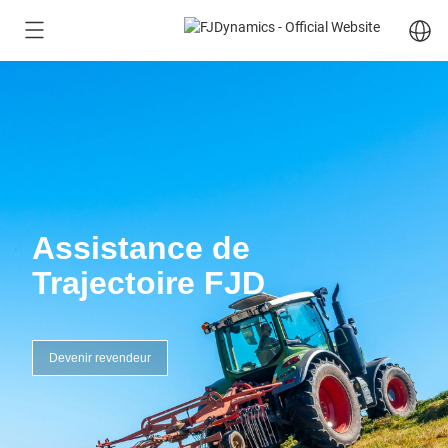
Assistance de
Trajectoire FJD
Devenir revendeur