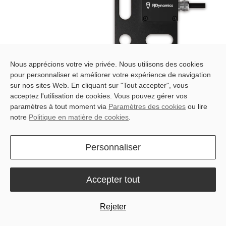
Nous apprécions votre vie privée. Nous utilisons des cookies
pour personnaliser et améliorer votre expérience de navigation
FJD Acre Recording Sensor
sur nos sites Web. En cliquant sur "Tout accepter", vous
acceptez l'utilisation de cookies. Vous pouvez gérer vos
paramètres à tout moment via
Paramètres des cookies
ou lire
notre
Politique en matière de cookies
.
Personnaliser
Smart Action Detection
Non-Contact Angle Sensing
Accepter tout
Rejeter