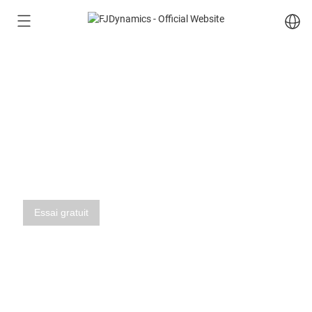
FieldFusion
Essai gratuit