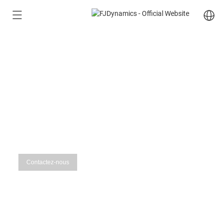
FJD AT2
SYSTÈME D'AUTOGUIDAGE
Contactez-nous