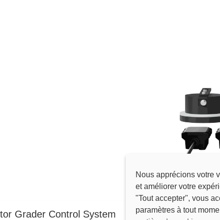
Nous apprécions votre v
et améliorer votre expér
"Tout accepter", vous ac
paramètres à tout mome
r Grader Control System