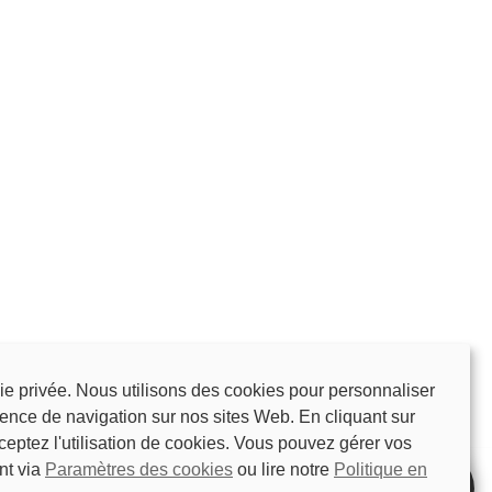
ie privée. Nous utilisons des cookies pour personnaliser
ience de navigation sur nos sites Web. En cliquant sur
ceptez l'utilisation de cookies. Vous pouvez gérer vos
nt via
Paramètres des cookies
ou lire notre
Politique en
Specs
Brochure
Free quote