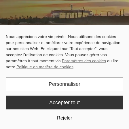
Nous apprécions votre vie privée. Nous utilisons des cookies
pour personnaliser et améliorer votre expérience de navigation
sur nos sites Web. En cliquant sur "Tout accepter", vous
acceptez l'utilisation de cookies. Vous pouvez gérer vos
Construction Numérique FJD
Devis gratuit
paramètres à tout moment via
Paramètres des cookies
ou lire
notre
Politique en matière de cookies
.
Défis de l’excavation traditionnelle
Personnaliser
Accepter tout
Rejeter