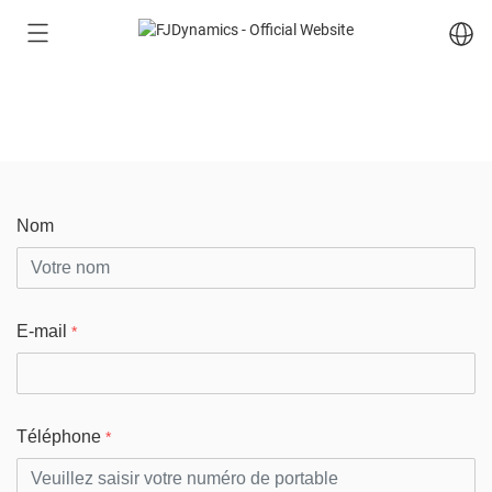
NOUS CONTACTER
Nom
E-mail
*
Téléphone
*