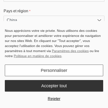
Pays et région
*
Nous apprécions votre vie privée. Nous utilisons des cookies
WhatsApp:
pour personnaliser et améliorer votre expérience de navigation
sur nos sites Web. En cliquant sur "Tout accepter", vous
acceptez l'utilisation de cookies. Vous pouvez gérer vos
paramètres à tout moment via
Paramètres des cookies
ou lire
notre
Politique en matière de cookies
.
Ville
*
Personnaliser
Pays et région
*
Accepter tout
Rejeter
Produits
*